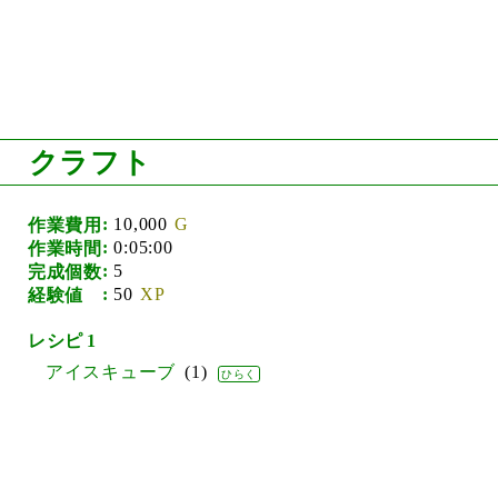
クラフト
10,000
作業費用
0:05:00
作業時間
5
完成個数
50
経験値
1
アイスキューブ
1