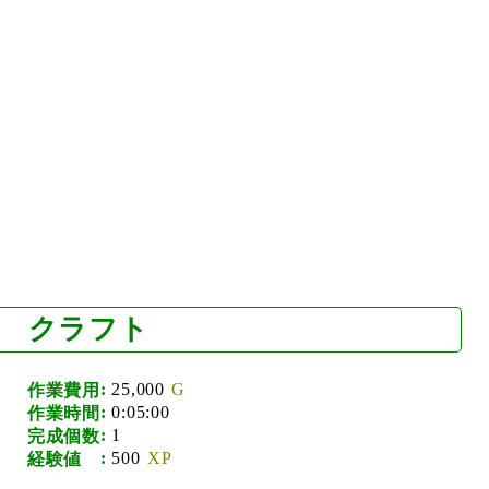
クラフト
25,000
作業費用
0:05:00
作業時間
1
完成個数
500
経験値