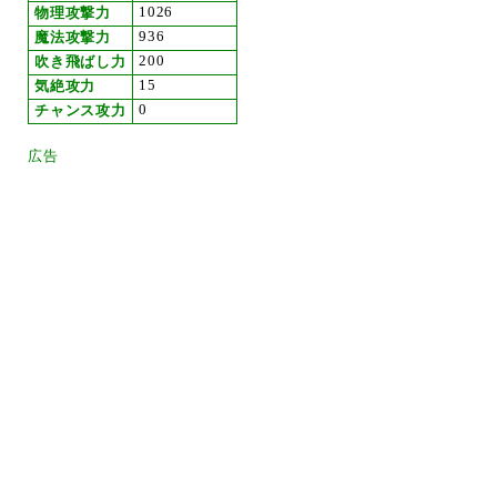
1026
物理攻撃力
936
魔法攻撃力
200
吹き飛ばし力
15
気絶攻力
0
チャンス攻力