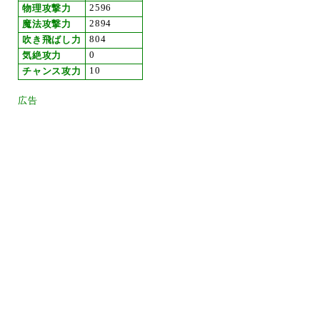
2596
物理攻撃力
2894
魔法攻撃力
804
吹き飛ばし力
0
気絶攻力
10
チャンス攻力