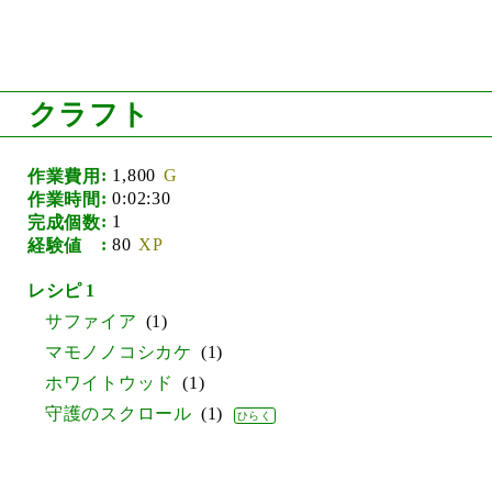
クラフト
1,800
作業費用
0:02:30
作業時間
1
完成個数
80
経験値
1
サファイア
1
マモノノコシカケ
1
ホワイトウッド
1
守護のスクロール
1