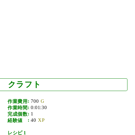
クラフト
700
作業費用
0:01:30
作業時間
1
完成個数
40
経験値
1