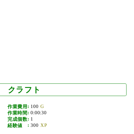
クラフト
100
作業費用
0:00:30
作業時間
1
完成個数
300
経験値