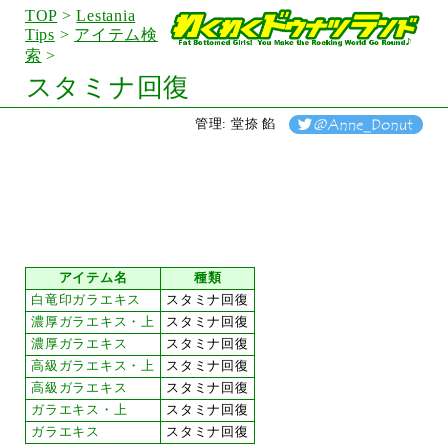
TOP
>
Lestania
Tips
>
アイテム検
索
>
スタミナ回復
管理: 堂捺 餡
アイテム名
種類
白竜印ガラエキス
スタミナ回復
濃厚ガラエキス・上
スタミナ回復
濃厚ガラエキス
スタミナ回復
高級ガラエキス・上
スタミナ回復
高級ガラエキス
スタミナ回復
ガラエキス・上
スタミナ回復
ガラエキス
スタミナ回復