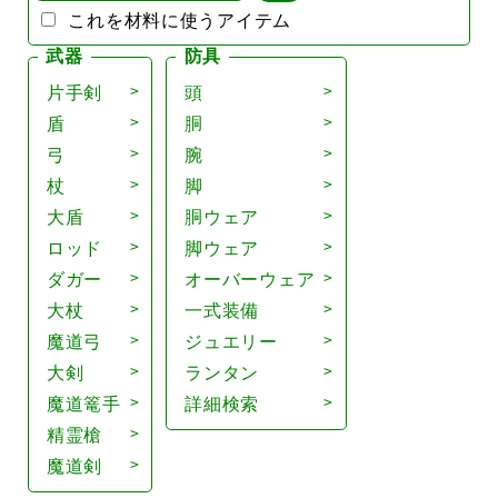
これを材料に使うアイテム
武器
防具
片手剣
頭
盾
胴
弓
腕
杖
脚
大盾
胴ウェア
ロッド
脚ウェア
ダガー
オーバーウェア
大杖
一式装備
魔道弓
ジュエリー
大剣
ランタン
魔道篭手
詳細検索
精霊槍
魔道剣